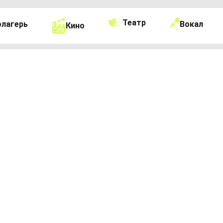
Театр
Вокал
олагерь
Кино