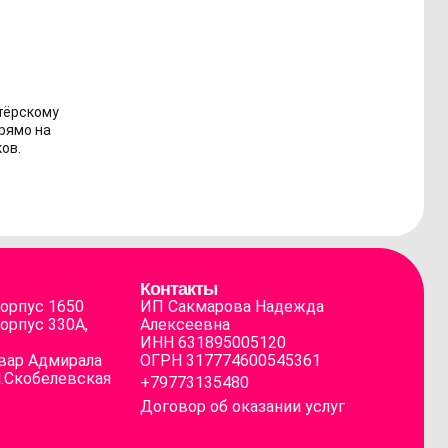
тёрскому
прямо на
ов.
Контакты
корпус 1650
ИП Сакмарова Надежда
корпус 330А,
Алексеевна
ИНН 631895005120
вар Адмирала
ОГРН 317774600545361
М.Скобелевская
+79773135480
Договор об оказании услуг