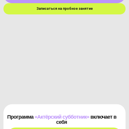
Записаться на пробное занятие
Программа
«Актёрский субботник»
включает в
себя