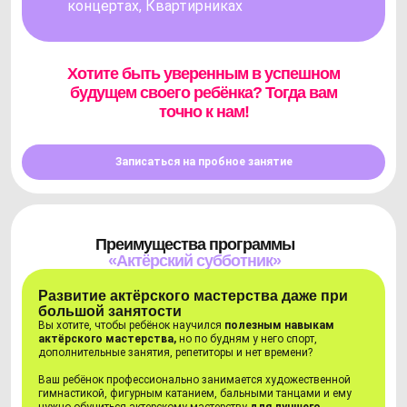
концертах, Квартирниках
Хотите быть уверенным в успешном
будущем своего ребёнка? Тогда вам
точно к нам!
Записаться на пробное занятие
Преимущества программы
«Актёрский субботник»
Развитие актёрского мастерства даже при
большой занятости
Вы хотите, чтобы ребёнок научился
полезным навыкам
актёрского мастерства,
но по будням у него спорт,
дополнительные занятия, репетиторы и нет времени?
Ваш ребёнок профессионально занимается художественной
гимнастикой, фигурным катанием, бальными танцами и ему
нужно обучиться актерскому мастерству
для лучшего