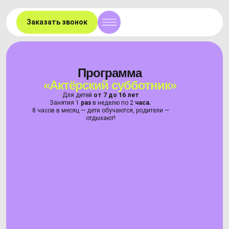
Заказать звонок
Программа
«Актёрский субботник»
Для детей
от 7 до 16 лет
Занятия 1
раз
в неделю по 2
часа.
8 часов в месяц — дети обучаются, родители —
отдыхают!